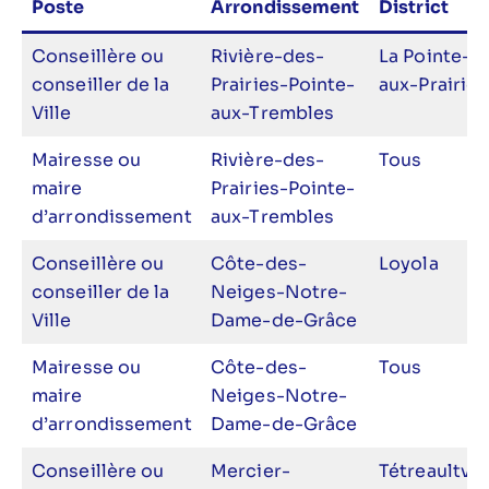
Poste
Arrondissement
District
Conseillère ou
Rivière-des-
La Pointe-
conseiller de la
Prairies-Pointe-
aux-Prairies
Ville
aux-Trembles
Mairesse ou
Rivière-des-
Tous
maire
Prairies-Pointe-
d’arrondissement
aux-Trembles
Conseillère ou
Côte-des-
Loyola
conseiller de la
Neiges-Notre-
Ville
Dame-de-Grâce
Mairesse ou
Côte-des-
Tous
maire
Neiges-Notre-
d’arrondissement
Dame-de-Grâce
Conseillère ou
Mercier-
Tétreaultvil