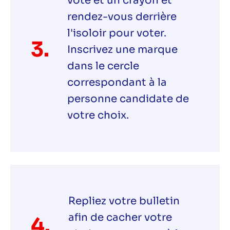
vote et un crayon et
rendez-vous derrière
l'isoloir pour voter.
3.
Inscrivez une marque
dans le cercle
correspondant à la
personne candidate de
votre choix.
Repliez votre bulletin
afin de cacher votre
4.