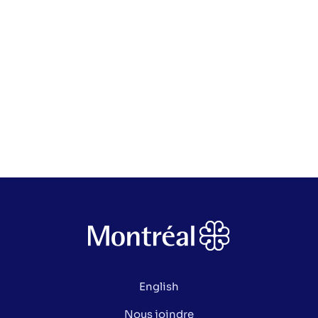
English
Nous joindre