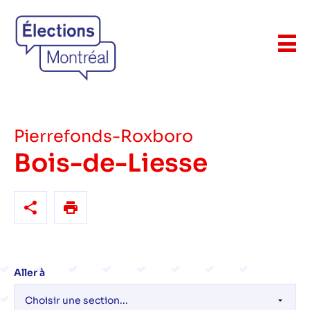
Pierrefonds-Roxboro
Bois-de-Liesse
Aller à