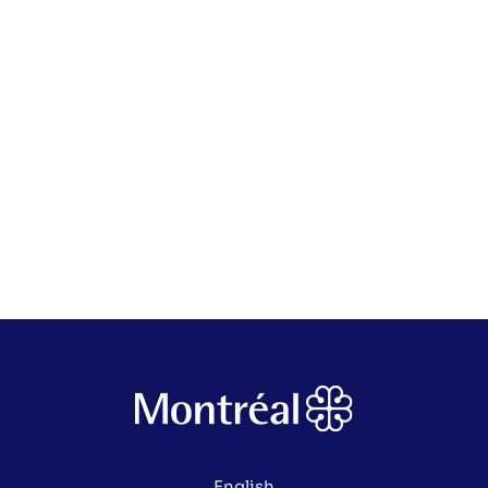
English