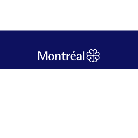
English
Nous joindre
Plan du site
Politique de confidentialité
Gérer mes cookies
Le saviez-vous ?