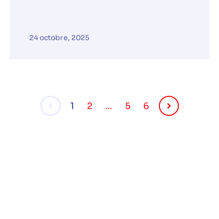
24 octobre, 2025
1
2
…
5
6