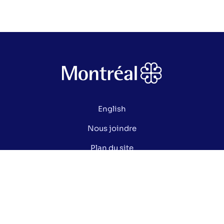
English
Nous joindre
Plan du site
Politique de confidentialité
Gérer mes cookies
Le saviez-vous ?