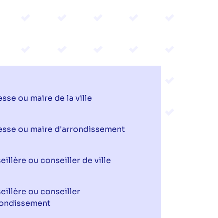
sse ou maire de la ville
esse ou maire d'arrondissement
illère ou conseiller de ville
illère ou conseiller
rondissement