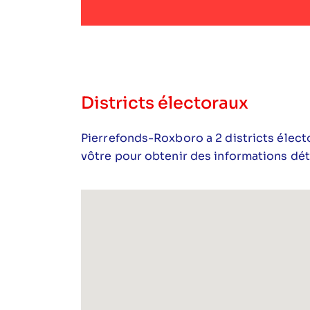
Districts électoraux
Pierrefonds-Roxboro a 2 districts élect
vôtre pour obtenir des informations déta