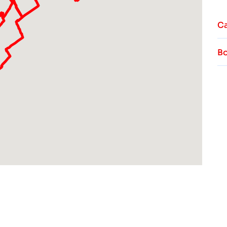
Ca
Bo