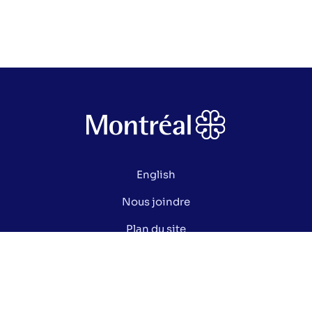
English
Nous joindre
Plan du site
Politique de confidentialité
Gérer mes cookies
Le saviez-vous ?