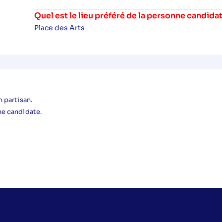
U
Quel est le lieu préféré de la personne candida
Place des Arts
 partisan.
ne candidate.