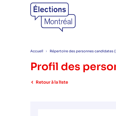
Accueil
Répertoire des personnes candidates 
Profil des pers
Retour à la liste