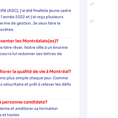
ié (ASC), j'ai été finaliste jeune cadre
l'année 2022 et j'ai reçu plusieurs
erme de gestion. Je veux faire la
ncrètes.
senter les Montréalais(es)?
 faire rêver. Notre ville à un énorme
pourra lui redonner ses lettres de
rer la qualité de vie à Montréal?
toyens plus simple chaque jour. Comme
s sécuritaire et prêt à relever les défis
 la personne candidate?
iente et améliorer sa formation
s et toutes