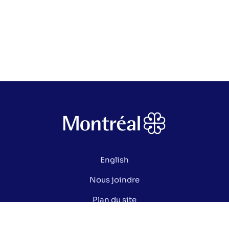
English
Nous joindre
Plan du site
Politique de confidentialité