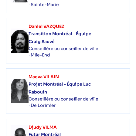
· Sainte-Marie
Daniel VAZQUEZ
Transition Montréal - Équipe
Craig Sauvé
Conseillère ou conseiller de ville
· Mile-End
Maeva VILAIN
Projet Montréal - Équipe Luc
Rabouin
Conseillère ou conseiller de ville
· De Lorimier
Djudy VILMA
Futur Montréal