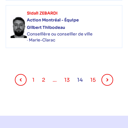
Sidali ZEBARDI
Action Montréal - Équipe
Gilbert Thibodeau
Conseillère ou conseiller de ville
· Marie-Clarac
1
2
…
13
14
15