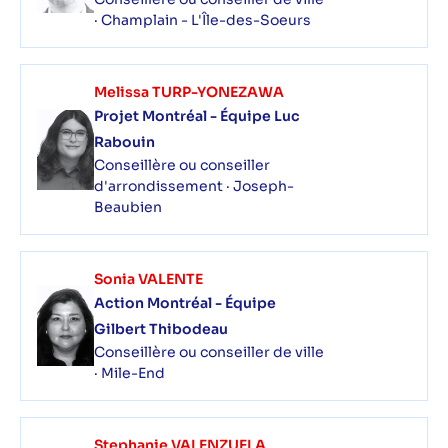
· Champlain - L'Île-des-Soeurs
Melissa TURP-YONEZAWA
Projet Montréal - Équipe Luc
Rabouin
Conseillère ou conseiller
d'arrondissement · Joseph-
Beaubien
Sonia VALENTE
Action Montréal - Équipe
Gilbert Thibodeau
Conseillère ou conseiller de ville
· Mile-End
Stephanie VALENZUELA