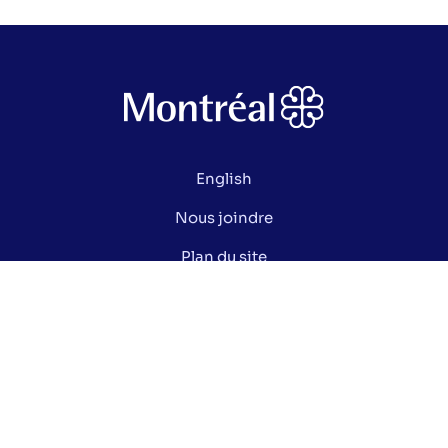
English
Nous joindre
Plan du site
Politique de confidentialité
Gérer mes cookies
Le saviez-vous ?
Lexique électoral