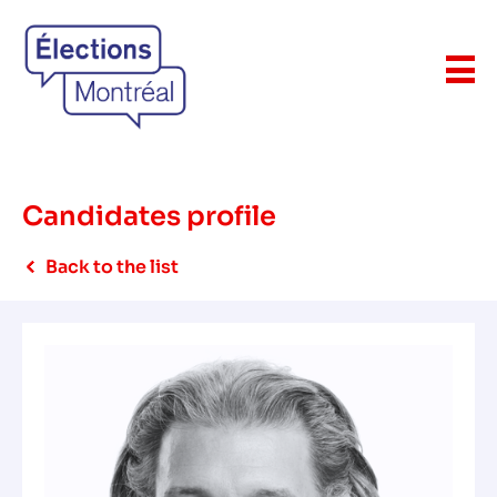
Candidates profile
Back to the list