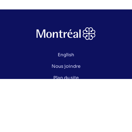
English
Nous joindre
Plan du site
Politique de confidentialité
Gérer mes cookies
Le saviez-vous ?
Lexique électoral