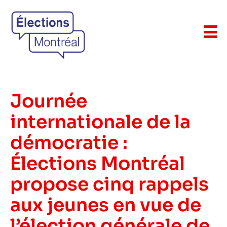
Journée
internationale de la
démocratie :
Élections Montréal
propose cinq rappels
aux jeunes en vue de
l’élection générale de