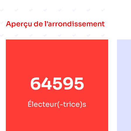
Aperçu de l'arrondissement
64595
Électeur(-trice)s