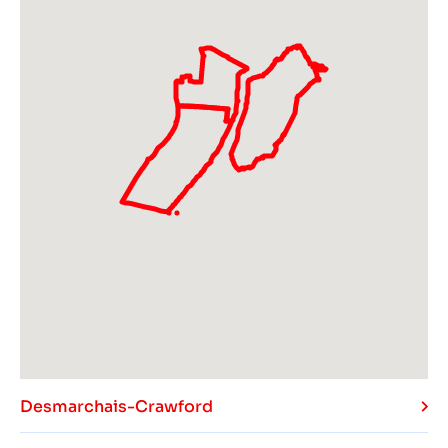
Desmarchais-Crawford