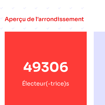
Aperçu de l'arrondissement
49306
Électeur(-trice)s