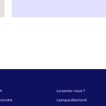
sh
Le saviez-vous ?
joindre
Lexique électoral