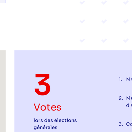
3
Ma
Ma
Votes
d'
lors des élections
Co
générales