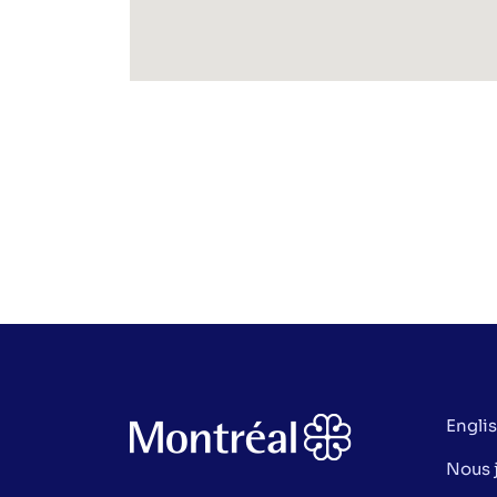
Engli
Nous 