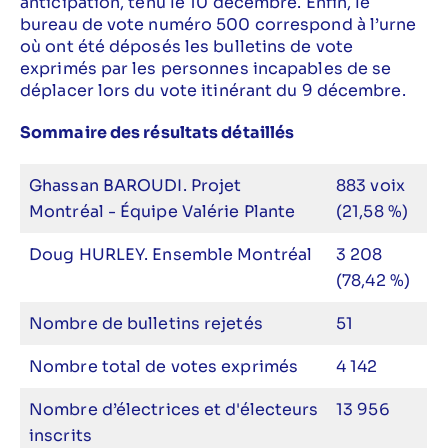
anticipation, tenu le 10 décembre. Enfin, le
bureau de vote numéro 500 correspond à l’urne
où ont été déposés les bulletins de vote
exprimés par les personnes incapables de se
déplacer lors du vote itinérant du 9 décembre.
Sommaire des résultats détaillés
Ghassan BAROUDI. Projet
883 voix
Montréal - Équipe Valérie Plante
(21,58 %)
Doug HURLEY. Ensemble Montréal
3 208
(78,42 %)
Nombre de bulletins rejetés
51
Nombre total de votes exprimés
4 142
Nombre d’électrices et d'électeurs
13 956
inscrits