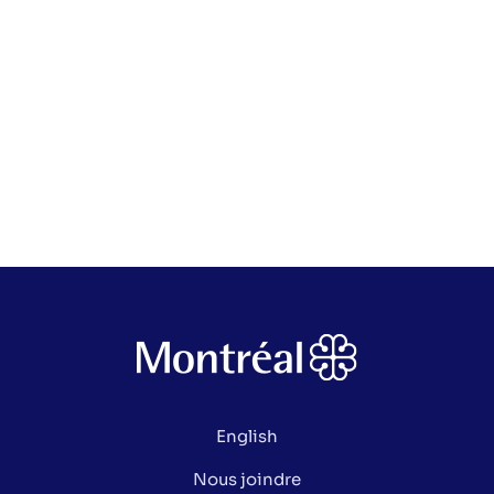
English
Nous joindre