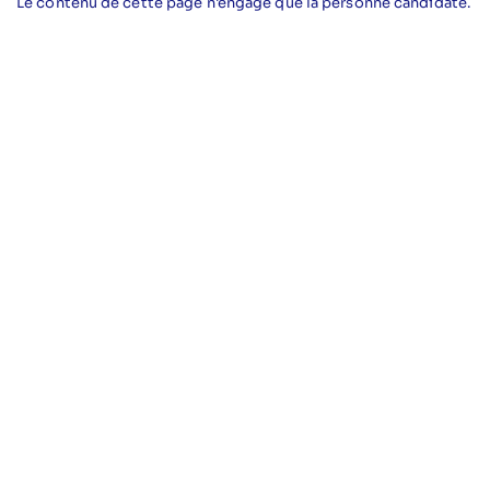
Le contenu de cette page n'engage que la personne candidate.