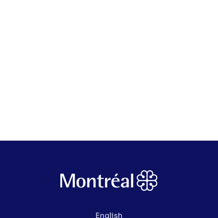
English