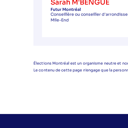
Sarah M'BENGUE
Futur Montréal
Conseillère ou conseiller d'arrondis
Mile-End
Élections Montréal est un organisme neutre et non
Le contenu de cette page n'engage que la person