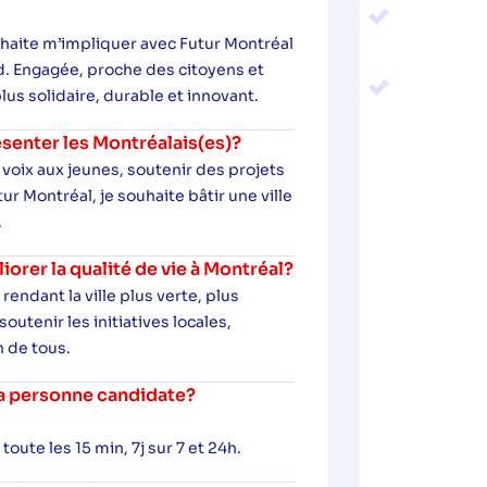
uhaite m’impliquer avec Futur Montréal
nd. Engagée, proche des citoyens et
plus solidaire, durable et innovant.
senter les Montréalais(es)?
voix aux jeunes, soutenir des projets
r Montréal, je souhaite bâtir une ville
.
rer la qualité de vie à Montréal?
rendant la ville plus verte, plus
utenir les initiatives locales,
n de tous.
 la personne candidate?
oute les 15 min, 7j sur 7 et 24h.