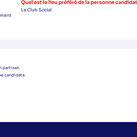
Quel est le lieu préféré de la personne candida
Le Club Social
sement
 partisan.
ne candidate.