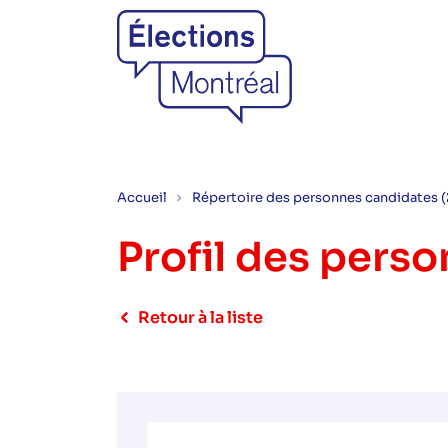
Accueil
Répertoire des personnes candidates 
Profil des pers
Retour à la liste