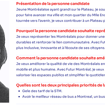
Présentation de la personne candidate
Jeune Montréalaise ayant grandi sur le Plateau, je so
pour faire avancer ma ville et mon quartier du Mile E
tournée vers l’avenir, je veux contribuer à un Plateau 
Pourquoi la personne candidate souhaite repré
Je veux représenter les Montréalais pour donner une 
durables et renforcer le lien communautaire. Avec Futu
plus inclusive, innovante et à l’écoute de ses citoyens
Comment la personne candidate souhaite amélio
Je veux améliorer la qualité de vie des Montréalais en 
mobile et plus humaine. Avec Futur Montréal, je veux so
valoriser les espaces publics et simplifier le quotidie
Quelles sont les deux principales priorités de
Gele des tarif de la STM.
Avoir le meilleur réseau de bus a Montreal, un bus t