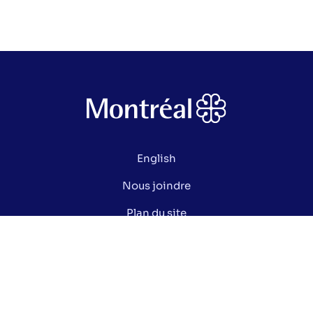
English
Nous joindre
Plan du site
Politique de confidentialité
Gérer mes cookies
Le saviez-vous ?