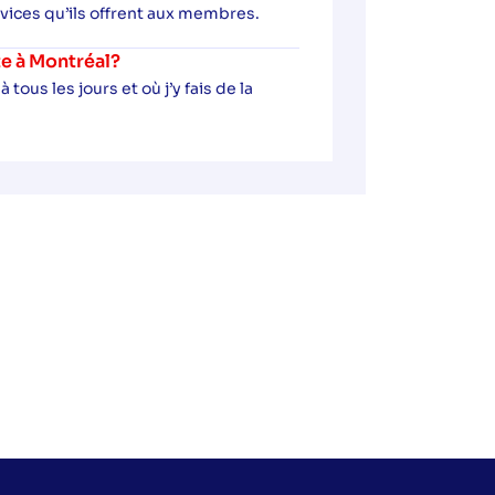
rvices qu’ils offrent aux membres.
te à Montréal?
ous les jours et où j’y fais de la