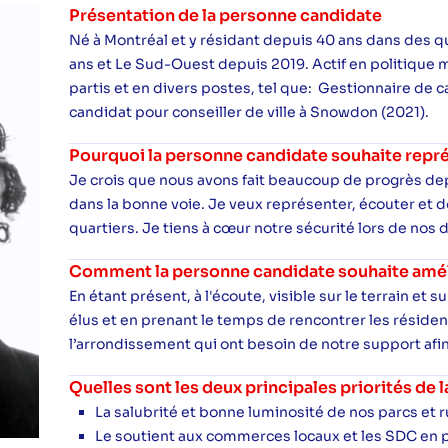
Présentation de la personne candidate
Né à Montréal et y résidant depuis 40 ans dans des 
ans et Le Sud-Ouest depuis 2019. Actif en politique 
partis et en divers postes, tel que: Gestionnaire de 
candidat pour conseiller de ville à Snowdon (2021).
Pourquoi la personne candidate souhaite repré
Je crois que nous avons fait beaucoup de progrès de
dans la bonne voie. Je veux représenter, écouter et d
quartiers. Je tiens à cœur notre sécurité lors de nos
Comment la personne candidate souhaite amélio
En étant présent, à l'écoute, visible sur le terrain et 
élus et en prenant le temps de rencontrer les réside
l’arrondissement qui ont besoin de notre support afin
Quelles sont les deux principales priorités de
La salubrité et bonne luminosité de nos parcs et 
Le soutient aux commerces locaux et les SDC en pa