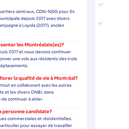
quartiers centraux, CDN-NDG pour 34
municipale depuis 2017 avec divers
campagne à Loyola (2017), ancien
senter les Montréalais(es)?
puis 2017 et nous devons continuer
onner une voix aux résidents des trois
 déplacements.
rer la qualité de vie à Montréal?
surtout en collaborant avec les autres
nts et les divers ONBL dans
 de continuer à aider.
 la personne candidate?
rues commerciales et résidentielles.
rticulier pour essayer de travailler