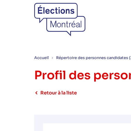
Accueil
Répertoire des personnes candidates 
Profil des pers
Retour à la liste