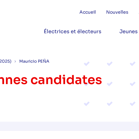
Accueil
Nouvelles
Électrices et électeurs
Jeunes
(2025)
Mauricio PEÑA
onnes candidates