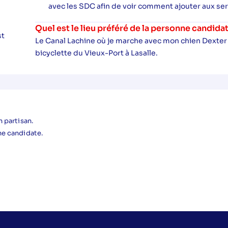
avec les SDC afin de voir comment ajouter aux se
Quel est le lieu préféré de la personne candida
st
Le Canal Lachine où je marche avec mon chien Dexter à t
bicyclette du Vieux-Port à Lasalle.
 partisan.
ne candidate.