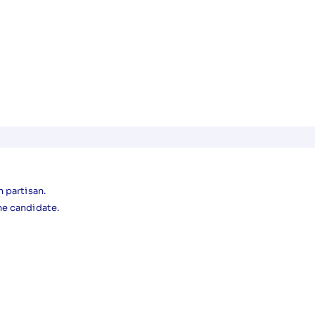
 partisan.
ne candidate.