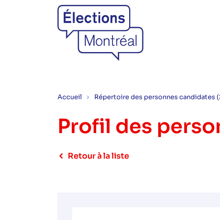
Accueil
Répertoire des personnes candidates 
Profil des pers
Retour à la liste