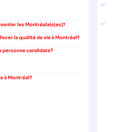
senter les Montréalais(es)?
rer la qualité de vie à Montréal?
 la personne candidate?
te à Montréal?