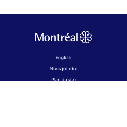
English
Nous joindre
Plan du site
Politique de confidentialité
Gérer mes cookies
Le saviez-vous ?
Lexique électoral