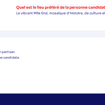
Quel est le lieu préféré de la personne candida
Le vibrant Mile End, mosaïque d'histoire, de culture et
 partisan.
ne candidate.