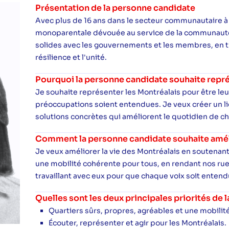
Présentation de la personne candidate
Avec plus de 16 ans dans le secteur communautaire à b
monoparentale dévouée au service de la communauté. A
solides avec les gouvernements et les membres, en tr
résilience et l'unité.
Pourquoi la personne candidate souhaite repré
Je souhaite représenter les Montréalais pour être leu
préoccupations soient entendues. Je veux créer un lie
solutions concrètes qui améliorent le quotidien de c
Comment la personne candidate souhaite amélio
Je veux améliorer la vie des Montréalais en soutenant l
une mobilité cohérente pour tous, en rendant nos rues
travaillant avec eux pour que chaque voix soit enten
Quelles sont les deux principales priorités de
Quartiers sûrs, propres, agréables et une mobilit
Écouter, représenter et agir pour les Montréalais.