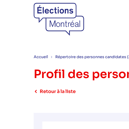
Accueil
Répertoire des personnes candidates 
Profil des pers
Retour à la liste