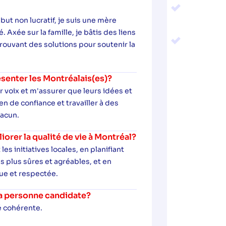
ut non lucratif, je suis une mère
xée sur la famille, je bâtis des liens
ouvant des solutions pour soutenir la
senter les Montréalais(es)?
r voix et m'assurer que leurs idées et
n de confiance et travailler à des
hacun.
rer la qualité de vie à Montréal?
es initiatives locales, en planifiant
 plus sûres et agréables, et en
due et respectée.
 la personne candidate?
é cohérente.