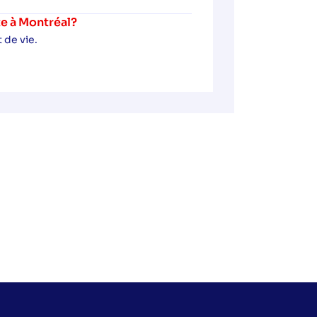
te à Montréal?
 de vie.