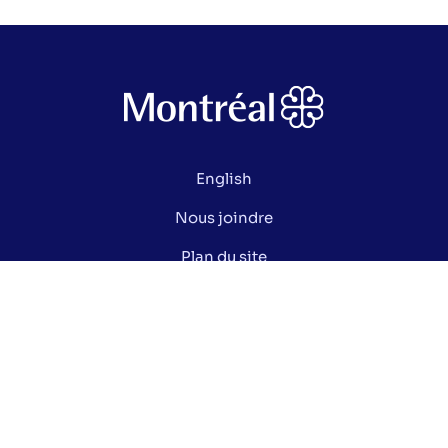
English
Nous joindre
Plan du site
Politique de confidentialité
Gérer mes cookies
Le saviez-vous ?
Lexique électoral