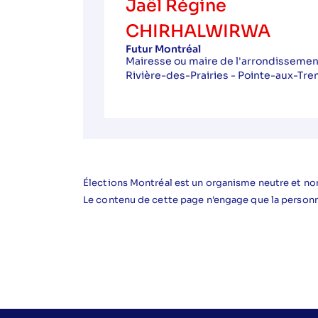
Jaël Régine
CHIRHALWIRWA
Futur Montréal
Mairesse ou maire de l'arrondissemen
Rivière-des-Prairies - Pointe-aux-Tr
Élections Montréal est un organisme neutre et non
Le contenu de cette page n'engage que la person