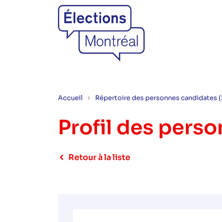
Accueil
Répertoire des personnes candidates 
Profil des pers
Retour à la liste