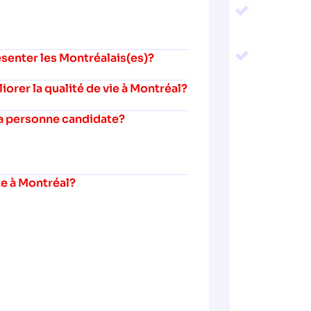
senter les Montréalais(es)?
rer la qualité de vie à Montréal?
 la personne candidate?
te à Montréal?