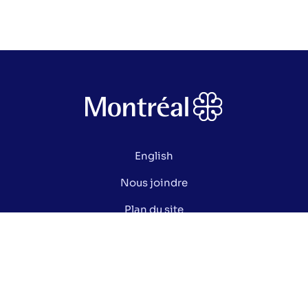
English
Nous joindre
Plan du site
Politique de confidentialité
Gérer mes cookies
Le saviez-vous ?