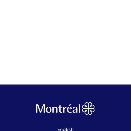
English