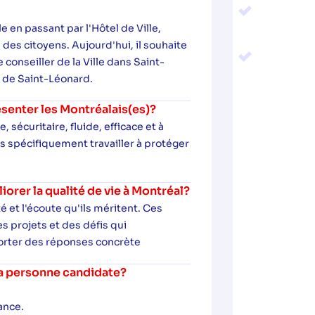
en passant par l'Hôtel de Ville,
des citoyens. Aujourd'hui, il souhaite
conseiller de la Ville dans Saint-
se de Saint-Léonard.
senter les Montréalais(es)?
 sécuritaire, fluide, efficace et à
us spécifiquement travailler à protéger
rer la qualité de vie à Montréal?
é et l'écoute qu'ils méritent. Ces
s projets et des défis qui
porter des réponses concrète
 la personne candidate?
ance.