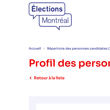
Accueil
Répertoire des personnes candidates 
Profil des pers
Retour à la liste