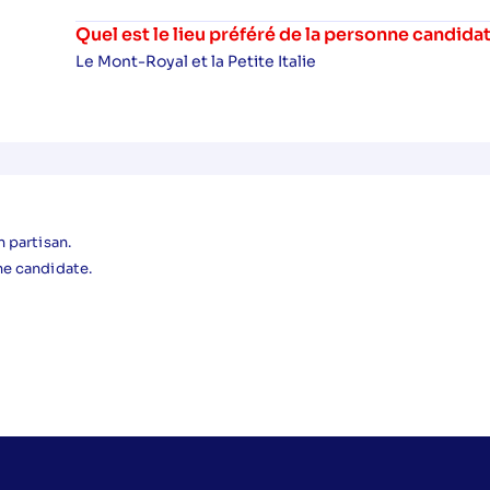
Quel est le lieu préféré de la personne candida
Le Mont-Royal et la Petite Italie
 partisan.
ne candidate.