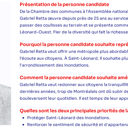
Présentation de la personne candidate
De la Chambre des communes à l'Assemblée nationale 
Gabriel Retta œuvre depuis près de 25 ans au service 
passer des coulisses au terrain et se présente comme 
Léonard-Ouest. Fier de la diversité qui fait la riches
Pourquoi la personne candidate souhaite repré
Gabriel Retta veut offrir une métropole plus abordable,
l'écoute aux citoyens. À Saint-Léonard, il souhaite pl
l'arrondissement des inondations.
Comment la personne candidate souhaite amélio
Gabriel Retta veut redonner aux citoyens la tranquillit
dernières années, trop de Montréalais ont dû subir de
bouleversent leur quotidien. Il est temps de leur ap
Quelles sont les deux principales priorités de
Protéger Saint-Léonard des inondations.
Renforcer le sentiment de sécurité et d'apparten