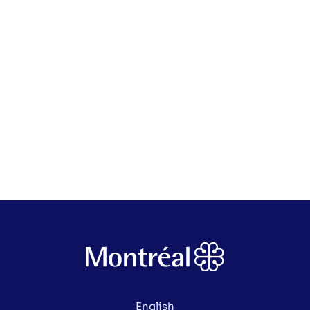
English