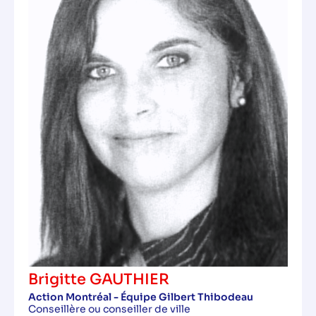
Brigitte GAUTHIER
Action Montréal - Équipe Gilbert Thibodeau
Conseillère ou conseiller de ville