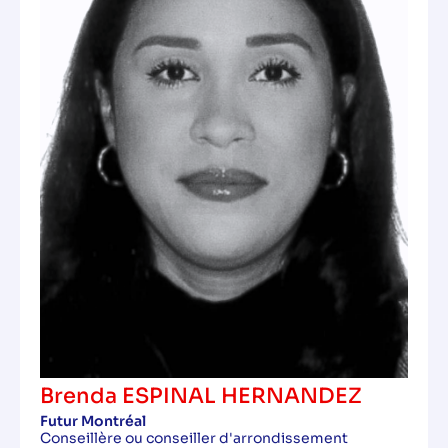
Brenda ESPINAL HERNANDEZ
Futur Montréal
Conseillère ou conseiller d'arrondissement